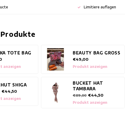
ducte
Limitiere auflagen
 Produkte
NKA TOTE BAG
BEAUTY BAG GROSS
0
€49,00
t anzeigen
Produkt anzeigen
BUCKET HAT
RHUT SHIGA
TAMBARA
€44,50
€44,50
€89,00
t anzeigen
Produkt anzeigen