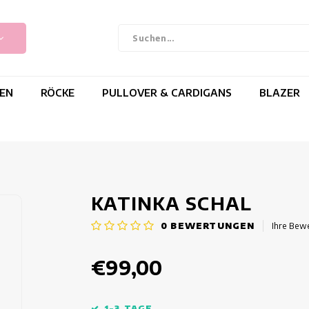
EN
RÖCKE
PULLOVER & CARDIGANS
BLAZER
KATINKA SCHAL
0
BEWERTUNGEN
Ihre Bew
€99,00
1-3 TAGE