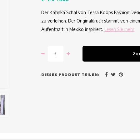
Der Katinka Schal von Tessa Koops Fashion Desig
zu verleihen. Der Originaldruck stammt von eine
Aufenthalt in Mexiko inspiriert.
Lesen Sie mehr
Zu
DIESES PRODUKT TEILEN: